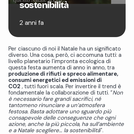
sostenibilità
2 anni fa
Per ciascuno di noi il Natale ha un significato
diverso.
Una cosa, però, ci accomuna tutti: a
livello planetario l’impronta ecologica di
questa festa aumenta di anno in anno, tra
produzione di rifiuti e spreco alimentare,
consumi energetici ed emissioni di
CO
2
,
tutti fuori scala. Per invertire il trend è
fondamentale la collaborazione di tutti. “
Non
è necessario fare grandi sacrifici, né
tantomeno rinunciare a un’atmosfera
festosa. Basta adottare uno sguardo più
consapevole delle conseguenze che ogni
azione, anche la più piccola, ha sull’ambiente
e a Natale scegliere… la sostenibilità
”.