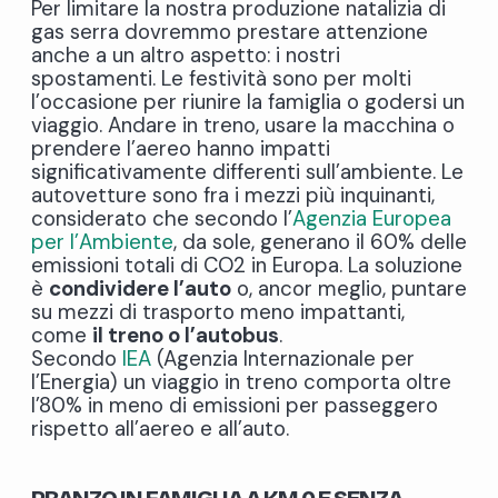
Per limitare la nostra produzione natalizia di
gas serra dovremmo prestare attenzione
anche a un altro aspetto: i nostri
spostamenti. Le festività sono per molti
l’occasione per riunire la famiglia o godersi un
viaggio. Andare in treno, usare la macchina o
prendere l’aereo hanno impatti
significativamente differenti sull’ambiente. Le
autovetture sono fra i mezzi più inquinanti,
considerato che secondo l’
Agenzia Europea
per l’Ambiente
, da sole, generano il 60% delle
emissioni totali di CO2 in Europa. La soluzione
è
condividere l’auto
o, ancor meglio, puntare
su mezzi di trasporto meno impattanti,
come
il treno o l’autobus
.
Secondo
IEA
(Agenzia Internazionale per
l’Energia) un viaggio in treno comporta oltre
l’80% in meno di emissioni per passeggero
rispetto all’aereo e all’auto.
PRANZO IN FAMIGLIA A KM 0 E SENZA