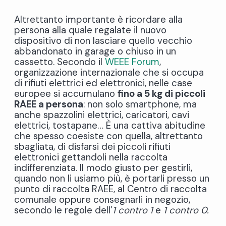
Altrettanto importante è ricordare alla
persona alla quale regalate il nuovo
dispositivo di non lasciare quello vecchio
abbandonato in garage o chiuso in un
cassetto. Secondo il
WEEE Forum
,
organizzazione internazionale che si occupa
di rifiuti elettrici ed elettronici, nelle case
europee si accumulano
fino a 5 kg di piccoli
RAEE a persona
: non solo smartphone, ma
anche spazzolini elettrici, caricatori, cavi
elettrici, tostapane… È una cattiva abitudine
che spesso coesiste con quella, altrettanto
sbagliata, di disfarsi dei piccoli rifiuti
elettronici gettandoli nella raccolta
indifferenziata. Il modo giusto per gestirli,
quando non li usiamo più, è portarli presso un
punto di raccolta RAEE, al Centro di raccolta
comunale oppure consegnarli in negozio,
secondo le regole dell’
1 contro 1
e
1 contro 0.