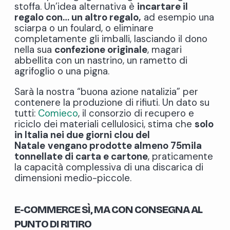
stoffa. Un’idea alternativa è
incartare il
regalo con… un altro regalo,
ad esempio una
sciarpa o un foulard, o eliminare
completamente gli imballi, lasciando il dono
nella sua
confezione originale
, magari
abbellita con un nastrino, un rametto di
agrifoglio o una pigna.
Sarà la nostra “buona azione natalizia” per
contenere la produzione di rifiuti. Un dato su
tutti:
Comieco
, il consorzio di recupero e
riciclo dei materiali cellulosici, stima che
solo
in Italia nei due giorni clou del
Natale
vengano prodotte almeno 75mila
tonnellate di carta e cartone
, praticamente
la capacità complessiva di una discarica di
dimensioni medio-piccole.
E-COMMERCE S
Ì
, MA CON CONSEGNA AL
PUNTO DI RITIRO