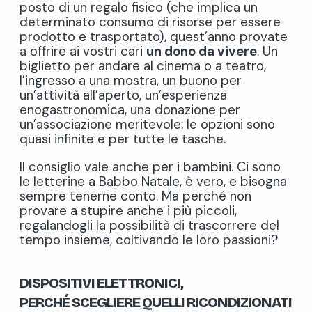
posto di un regalo fisico (che implica un
determinato consumo di risorse per essere
prodotto e trasportato), quest’anno provate
a offrire ai vostri cari
un dono da vivere
. Un
biglietto per andare al cinema o a teatro,
l’ingresso a una mostra, un buono per
un’attività all’aperto, un’esperienza
enogastronomica, una donazione per
un’associazione meritevole: le opzioni sono
quasi infinite e per tutte le tasche.
Il consiglio vale anche per i bambini. Ci sono
le letterine a Babbo Natale, è vero, e bisogna
sempre tenerne conto. Ma perché non
provare a stupire anche i più piccoli,
regalandogli la possibilità di trascorrere del
tempo insieme, coltivando le loro passioni?
DISPOSITIVI ELETTRONICI,
PERCH
É
SCEGLIERE QUELLI RICONDIZIONATI