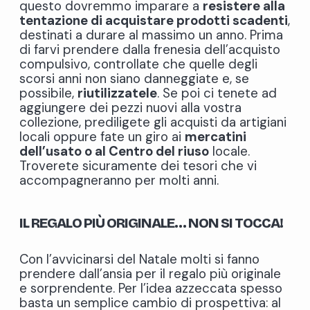
questo dovremmo imparare a
resistere alla
tentazione di acquistare prodotti scadenti
,
destinati a durare al massimo un anno. Prima
di farvi prendere dalla frenesia dell’acquisto
compulsivo, controllate che quelle degli
scorsi anni non siano danneggiate e, se
possibile,
riutilizzatele
. Se poi ci tenete ad
aggiungere dei pezzi nuovi alla vostra
collezione, prediligete gli acquisti da artigiani
locali oppure fate un giro ai
mercatini
dell’usato o al Centro del riuso
locale.
Troverete sicuramente dei tesori che vi
accompagneranno per molti anni.
IL REGALO P
IÙ ORIGINALE…
NON SI TOCCA!
Con l’avvicinarsi del Natale molti si fanno
prendere dall’ansia per il regalo più originale
e sorprendente. Per l’idea azzeccata spesso
basta un semplice cambio di prospettiva: al