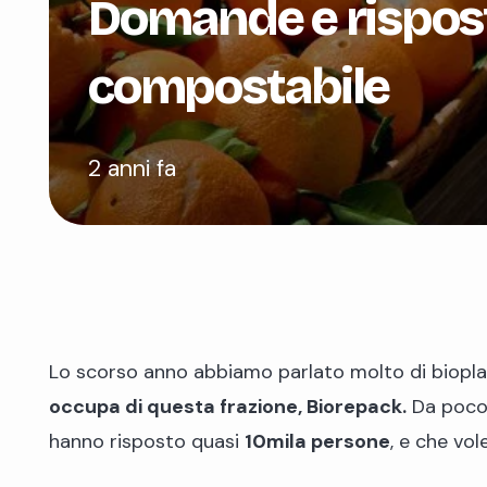
Domande e rispost
compostabile
2 anni fa
Lo scorso anno abbiamo parlato molto di bioplas
occupa di questa frazione, Biorepack.
Da poco 
hanno risposto quasi
10mila persone
, e che vo