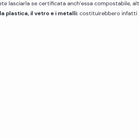
e lasciarla se certificata anch’essa compostabile, alt
a plastica, il vetro e i metalli:
costituirebbero infatti