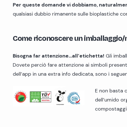
Per queste domande vi dobbiamo, naturalment
qualsiasi dubbio rimanente sulle bioplastiche co
Come riconoscere un imballaggio/m
Bisogna far attenzione…all’etichetta!
Gli imbal
Dovete perciò fare attenzione ai simboli presenti
dell’app in una extra info dedicata, sono i seguen
E non basta c
dell’umido or
compostaggio