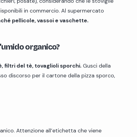
icchieri, posate), considerando che le stoviglie
isponibili in commercio. Al supermercato
hé pellicole, vassoi e vaschette.
ll’umido organico?
 filtri del tè, tovaglioli sporchi.
Gusci della
so discorso per il cartone della pizza sporco,
anico. Attenzione all’etichetta che viene