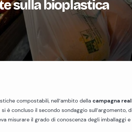
e sulla bioplastica
tiche compostabili, nell’ambito della
campagna realiz
si è concluso il secondo sondaggio sull’argomento, disp
leva misurare il grado di conoscenza degli imballaggi e