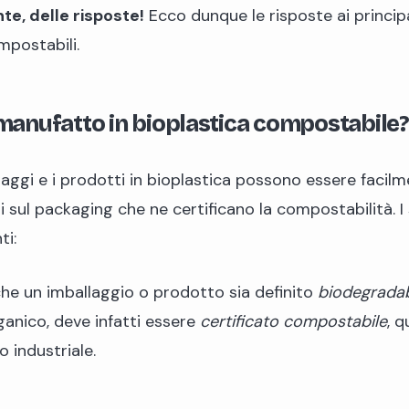
e, delle risposte!
Ecco dunque le risposte ai principa
mpostabili.
anufatto in bioplastica compostabile?
laggi e i prodotti in bioplastica possono essere facilme
 sul packaging che ne certificano la compostabilità. I 
ti:
he un imballaggio o prodotto sia definito
biodegradab
ganico, deve infatti essere
certificato compostabile
, 
 industriale.