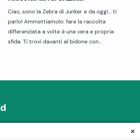
Ciao, sono la Zebra di Junker e da oggi… ti
parlo! Ammettiamolo: fare la raccolta
differenziata a volte è una vera e propria
sfida. Ti trovi davanti al bidone con…
id
×