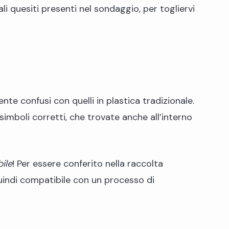
li quesiti presenti nel sondaggio, per togliervi
nte confusi con quelli in plastica tradizionale.
simboli corretti, che trovate anche all’interno
ile
! Per essere conferito nella raccolta
quindi compatibile con un processo di