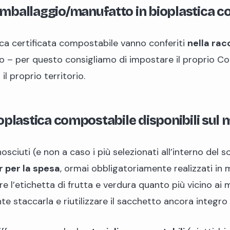
mballaggio/manufatto in bioplastica c
tica certificata compostabile vanno conferiti
nella rac
 – per questo consigliamo di impostare il proprio Com
il proprio territorio.
bioplastica compostabile disponibili sul
nosciuti (e non a caso i più selezionati all’interno del
 per la spesa
, ormai obbligatoriamente realizzati in
e l’etichetta di frutta e verdura quanto più vicino ai
te staccarla e riutilizzare il sacchetto ancora integro 