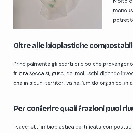
Molto d
monouso
potrest
Oltre alle bioplastiche compostabil
Principalmente gli scarti di cibo che provengono 
frutta secca sì, gusci dei molluschi dipende inv
che in alcuni territori va nell’umido organico, in 
Per conferire quali frazioni puoi riut
I sacchetti in bioplastica certificata compostabi