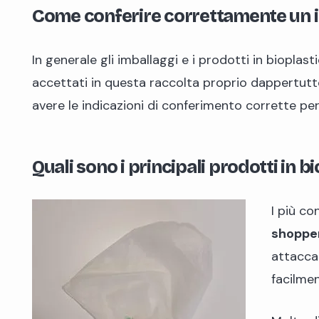
Come conferire correttamente un i
In generale gli imballaggi e i prodotti in bioplas
accettati in questa raccolta proprio dappertutto
avere le indicazioni di conferimento corrette per 
Quali sono i principali prodotti in 
I più co
shopper
attaccar
facilmen