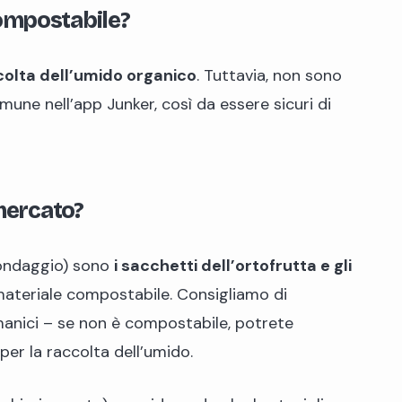
ompostabile?
colta dell’umido organico
. Tuttavia, non sono
une nell’app Junker, così da essere sicuri di
 mercato?
 sondaggio) sono
i sacchetti dell’ortofrutta e gli
 materiale compostabile. Consigliamo di
 manici – se non è compostabile, potrete
per la raccolta dell’umido.