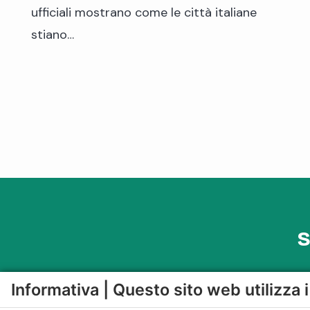
ufficiali mostrano come le città italiane
stiano…
S
Informativa | Questo sito web utilizza 