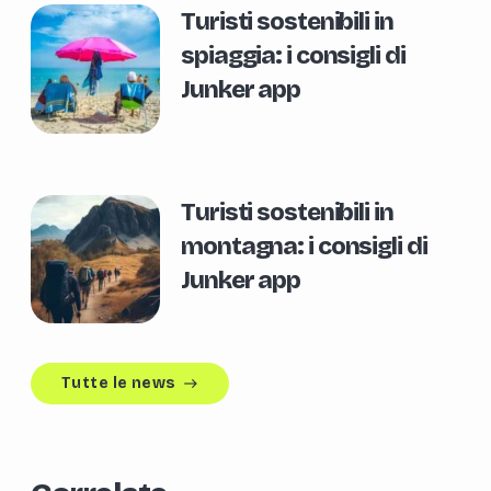
Turisti sostenibili in
spiaggia: i consigli di
Junker app
Turisti sostenibili in
montagna: i consigli di
Junker app
Tutte le news
east