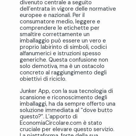
divenuto centrale a seguito
dell’entrata in vigore delle normative
europee e nazionali. Per il
consumatore medio, leggere e
comprendere le etichette per
smaltire correttamente un
imballaggio può essere un vero e
proprio labirinto di simboli, codici
alfanumerici e istruzioni spesso
generiche. Questa confusione non
solo demotiva, ma è un ostacolo
concreto al raggiungimento degli
obiettivi di riciclo.
Junker App, con la sua tecnologia di
scansione e riconoscimento degli
imballaggi, ha da sempre offerto una
soluzione immediata al “dove butto
questo?”. L’apporto di
EconomiaCircolare.com è stato
cruciale per elevare questo servizio.
La piattaforma, forte della sua